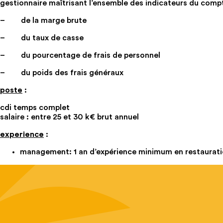
gestionnaire maîtrisant l’ensemble des indicateurs du compt
– de la marge brute
– du taux de casse
– du pourcentage de frais de personnel
– du poids des frais généraux
poste
:
cdi temps complet
salaire : entre 25 et 30 k€ brut annuel
experience
:
management: 1 an d’expérience minimum en restaurat