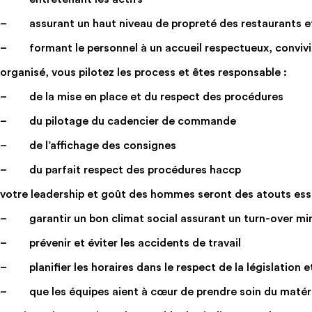
– assurant un haut niveau de propreté des restaurants e
– formant le personnel à un accueil respectueux, convivia
organisé, vous pilotez les process et êtes responsable :
– de la mise en place et du respect des procédures
– du pilotage du cadencier de commande
– de l’affichage des consignes
– du parfait respect des procédures haccp
votre leadership et goût des hommes seront des atouts esse
– garantir un bon climat social assurant un turn-over m
– prévenir et éviter les accidents de travail
– planifier les horaires dans le respect de la législation e
– que les équipes aient à cœur de prendre soin du matéri