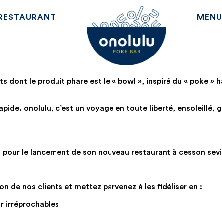
RESTAURANT
MENU
s dont le produit phare est le « bowl », inspiré du « poke » 
ide. onolulu, c’est un voyage en toute liberté, ensoleillé, g
e, pour le lancement de son nouveau restaurant à cesson se
n de nos clients et mettez parvenez à les fidéliser en :
 irréprochables