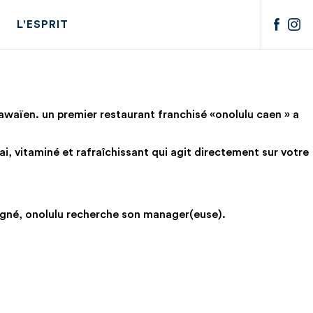
L'ESPRIT
hawaïen. un premier restaurant franchisé «onolulu caen » a
ai, vitaminé et rafraîchissant qui agit directement sur votre
vigné, onolulu recherche son manager(euse).