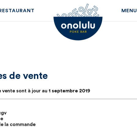
RESTAURANT
MENU
es de vente
e vente sont à jour au
1 septembre 2019
cgv
te
 de la commande