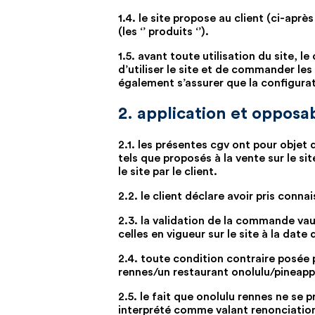
1.4. le site propose au client (ci-aprè
(les ‘’ produits ‘’).
1.5. avant toute utilisation du site, 
d’utiliser le site et de commander les
également s’assurer que la configura
2. application et opposab
2.1. les présentes cgv ont pour objet
tels que proposés à la vente sur le s
le site par le client.
2.2. le client déclare avoir pris con
2.3. la validation de la commande vau
celles en vigueur sur le site à la da
2.4. toute condition contraire posée 
rennes/un restaurant onolulu/pineappl
2.5. le fait que onolulu rennes ne se
interprété comme valant renonciation