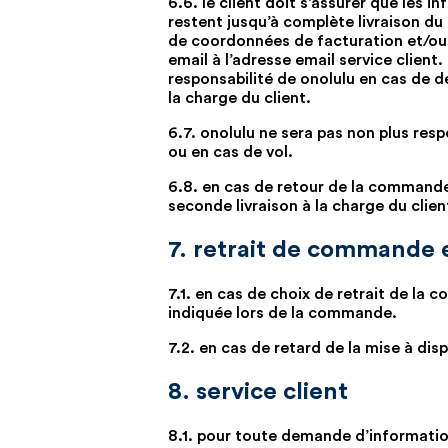
6.6. le client doit s’assurer que les 
restent jusqu’à complète livraison d
de coordonnées de facturation et/ou d
email à l’adresse email service client.
responsabilité de onolulu en cas de dé
la charge du client.
6.7. onolulu ne sera pas non plus resp
ou en cas de vol.
6.8. en cas de retour de la commande e
seconde livraison à la charge du clien
7. retrait de commande 
7.1. en cas de choix de retrait de la
indiquée lors de la commande.
7.2. en cas de retard de la mise à dis
8. service client
8.1. pour toute demande d’informations