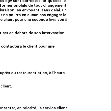
es cgv sont correctes, et qu’elles le
informer onolulu de tout changement
ivraison, en envoyant, sans délai, un
ient ne pourra en aucun cas engager la
le client pour une seconde livraison à
 tiers en dehors de son intervention
 contactera le client pour une
uprès du restaurant et ce, à l’heure
client.
tacter, en priorité, le service client