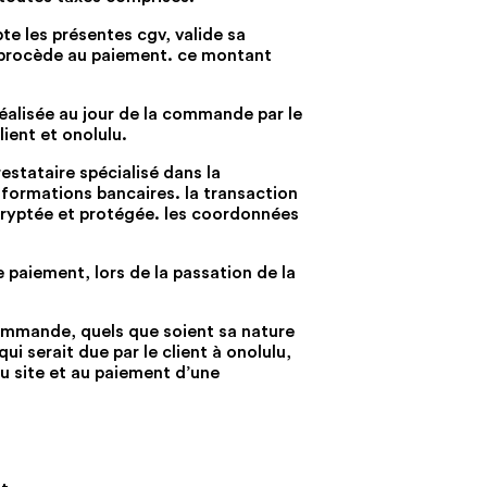
te les présentes cgv, valide sa
t procède au paiement. ce montant
réalisée au jour de la commande par le
ient et onolulu.
restataire spécialisé dans la
informations bancaires. la transaction
 cryptée et protégée. les coordonnées
e paiement, lors de la passation de la
 commande, quels que soient sa nature
 serait due par le client à onolulu,
du site et au paiement d’une