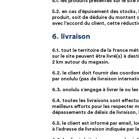
5.1. les produits présentés sur le sit
5.2. en cas d’épuisement des stocks, l
produit, soit de déduire du montant 
avec l’accord du client, cette réduc
6. livraison
6.1. tout le territoire de la france mé
sur le site peuvent être livré(s) à d
2 km autour du magasin.
6.2. le client doit fournir des coordon
par onolulu (pas de livraison internat
6.3. onolulu s’engage à livrer le ou 
6.4. toutes les livraisons sont effect
meilleurs efforts pour les respecter 
dépassements de délais de livraison
6.5. le client est informé par email,
à l’adresse de livraison indiquée par 