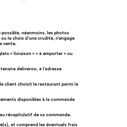
de possible. néanmoins, les photos
ou le choix d’une crudité, n’engage
la vente.
lets « livraison » « à emporter » ou
rtenaire deliveroo, à l’adresse
 client choisit le restaurant parmi la
ppléments disponibles à la commande
t au récapitulatif de sa commande.
né(s), et comprend les éventuels frais