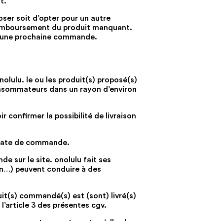
t.
oser soit d’opter pour un autre
u remboursement du produit manquant.
ur une prochaine commande.
nolulu. le ou les produit(s) proposé(s)
consommateurs dans un rayon d’environ
ir confirmer la possibilité de livraison
a date de commande.
e sur le site. onolulu fait ses
ion…) peuvent conduire à des
uit(s) commandé(s) est (sont) livré(s)
l’article 3 des présentes cgv.