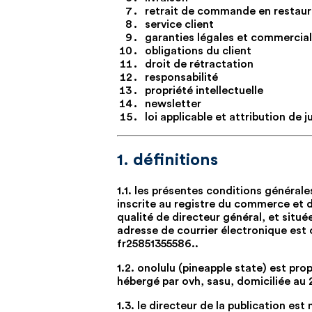
retrait de commande en restaur
service client
garanties légales et commercia
obligations du client
droit de rétractation
responsabilité
propriété intellectuelle
newsletter
loi applicable et attribution de j
1. définitions
1.1. les présentes conditions générale
inscrite au registre du commerce et 
qualité de directeur général, et situ
adresse de courrier électronique est
fr25851355586..
1.2. onolulu (pineapple state) est prop
hébergé par ovh, sasu, domiciliée au 
1.3. le directeur de la publication es