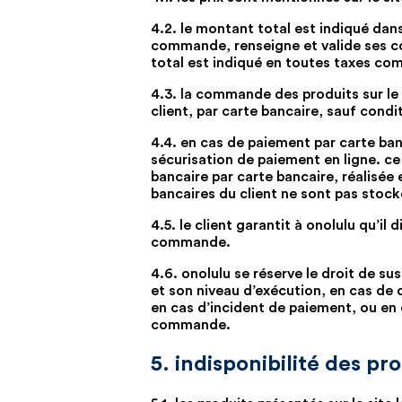
4.2. le montant total est indiqué dans
commande, renseigne et valide ses co
total est indiqué en toutes taxes com
4.3. la commande des produits sur le 
client, par carte bancaire, sauf condi
4.4. en cas de paiement par carte banc
sécurisation de paiement en ligne. ce 
bancaire par carte bancaire, réalisée
bancaires du client ne sont pas stoc
4.5. le client garantit à onolulu qu’i
commande.
4.6. onolulu se réserve le droit de s
et son niveau d’exécution, en cas de 
en cas d’incident de paiement, ou en c
commande.
5. indisponibilité des pr